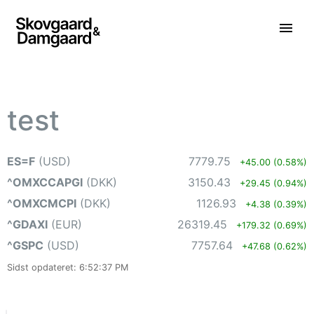
test
ES=F
(USD)
7779.75
+45.00 (0.58%)
^OMXCCAPGI
(DKK)
3150.43
+29.45 (0.94%)
^OMXCMCPI
(DKK)
1126.93
+4.38 (0.39%)
^GDAXI
(EUR)
26319.45
+179.32 (0.69%)
^GSPC
(USD)
7757.64
+47.68 (0.62%)
Sidst opdateret: 6:52:37 PM