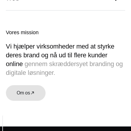
Vores mission
Vi hjælper virksomheder med at styrke
deres brand og nå ud til flere kunder
online
gennem skræddersyet branding og
digitale løsninger.
Om os
Vi