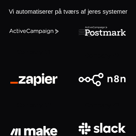
Vi automatiserer på tværs af jeres systemer
Company #1
Company #2
Company #2
Company #2