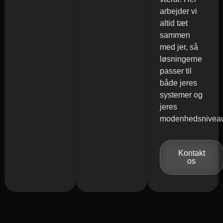
arbejder vi
altid tæt
sammen
med jer, så
løsningerne
passer til
både jeres
systemer og
jeres
modenhedsnivea
Kontakt
os